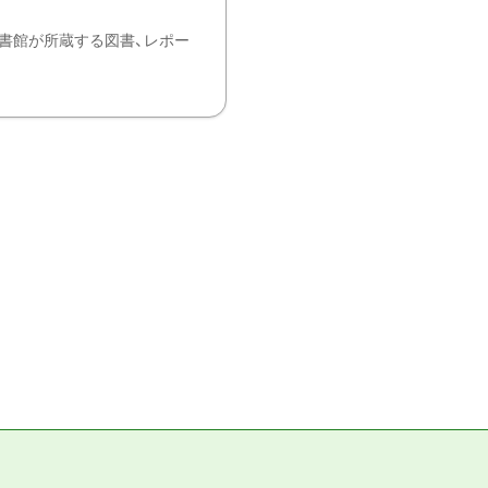
書館が所蔵する図書、レポー