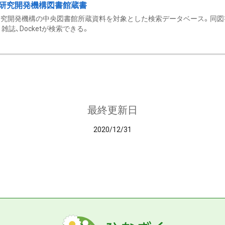
研究開発機構図書館蔵書
究開発機構の中央図書館所蔵資料を対象とした検索データベース。同図
雑誌、Docketが検索できる。
最終更新日
2020/12/31