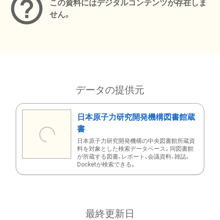
この資料にはデジタルコンテンツが存在しま
せん。
データの提供元
日本原子力研究開発機構図書館蔵
書
日本原子力研究開発機構の中央図書館所蔵資
料を対象とした検索データベース。同図書館
が所蔵する図書、レポート、会議資料、雑誌、
Docketが検索できる。
最終更新日