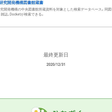
研究開発機構図書館蔵書
究開発機構の中央図書館所蔵資料を対象とした検索データベース。同図
雑誌、Docketが検索できる。
最終更新日
2020/12/31