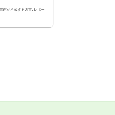
書館が所蔵する図書、レポー