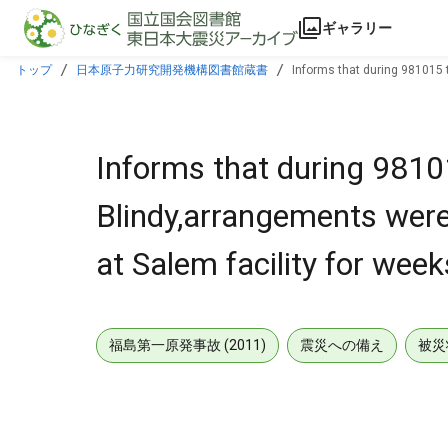
本文に飛ぶ
ギャラリー
トップ
日本原子力研究開発機構図書館蔵書
Informs that during 981015 
Informs that during 9810
Blindy,arrangements were
at Salem facility for wee
福島第一原発事故 (2011)
震災への備え
被災