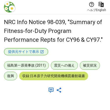
本文に飛ぶ
ヘルプ
English
NRC Info Notice 98-039, "Summary of
Fitness-for-Duty Program
Performance Repts for CY96 & CY97."
提供元サイトで表示
福島第一原発事故 (2011)
震災への備え
被災状況
復興
収録:日本原子力研究開発機構図書館蔵書