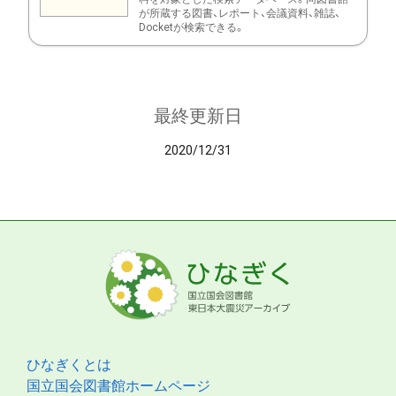
が所蔵する図書、レポート、会議資料、雑誌、
Docketが検索できる。
最終更新日
2020/12/31
ひなぎくとは
国立国会図書館ホームページ