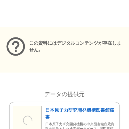
メタデータ
この資料にはデジタルコンテンツが存在しま
せん。
データの提供元
日本原子力研究開発機構図書館蔵
書
日本原子力研究開発機構の中央図書館所蔵資
料を対象とした検索データベース。同図書館