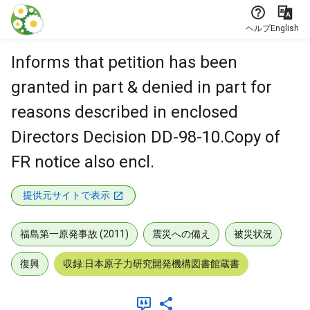
本文に飛ぶ
ヘルプ
English
Informs that petition has been
granted in part & denied in part for
reasons described in enclosed
Directors Decision DD-98-10.Copy of
FR notice also encl.
提供元サイトで表示
福島第一原発事故 (2011)
震災への備え
被災状況
復興
収録:日本原子力研究開発機構図書館蔵書