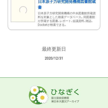
日本原子力研究開発機構図書館蔵
書
日本原子力研究開発機構の中央図書館所蔵資
料を対象とした検索データベース。同図書館
が所蔵する図書、レポート、会議資料、雑誌、
Docketが検索できる。
最終更新日
2020/12/31