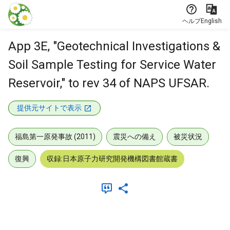
本文に飛ぶ
ヘルプ
English
App 3E, "Geotechnical Investigations &
Soil Sample Testing for Service Water
Reservoir," to rev 34 of NAPS UFSAR.
提供元サイトで表示
福島第一原発事故 (2011)
震災への備え
被災状況
復興
収録:日本原子力研究開発機構図書館蔵書