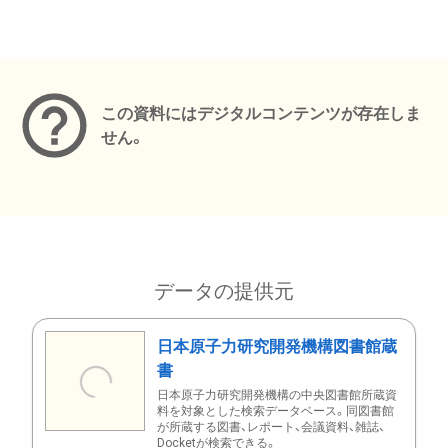
メタデータ
この資料にはデジタルコンテンツが存在しま
せん。
データの提供元
日本原子力研究開発機構図書館蔵
書
日本原子力研究開発機構の中央図書館所蔵資
料を対象とした検索データベース。同図書館
が所蔵する図書、レポート、会議資料、雑誌、
Docketが検索できる。