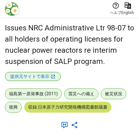
本文に飛ぶ
ヘルプ
English
Issues NRC Administrative Ltr 98-07 to
all holders of operating licenses for
nuclear power reactors re interim
suspension of SALP program.
提供元サイトで表示
福島第一原発事故 (2011)
震災への備え
被災状況
復興
収録:日本原子力研究開発機構図書館蔵書