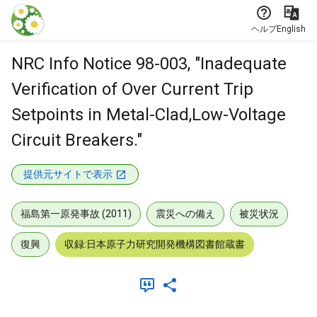
本文に飛ぶ
ヘルプ
English
NRC Info Notice 98-003, "Inadequate
Verification of Over Current Trip
Setpoints in Metal-Clad,Low-Voltage
Circuit Breakers."
提供元サイトで表示
福島第一原発事故 (2011)
震災への備え
被災状況
復興
収録:日本原子力研究開発機構図書館蔵書