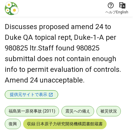
本文に飛ぶ
ヘルプ
English
Discusses proposed amend 24 to
Duke QA topical rept, Duke-1-A per
980825 ltr.Staff found 980825
submittal does not contain enough
info to permit evaluation of controls.
Amend 24 unacceptable.
提供元サイトで表示
福島第一原発事故 (2011)
震災への備え
被災状況
復興
収録:日本原子力研究開発機構図書館蔵書