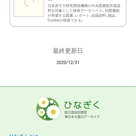
日本原子力研究開発機構の中央図書館所蔵資
料を対象とした検索データベース。同図書館
が所蔵する図書、レポート、会議資料、雑誌、
Docketが検索できる。
最終更新日
2020/12/31