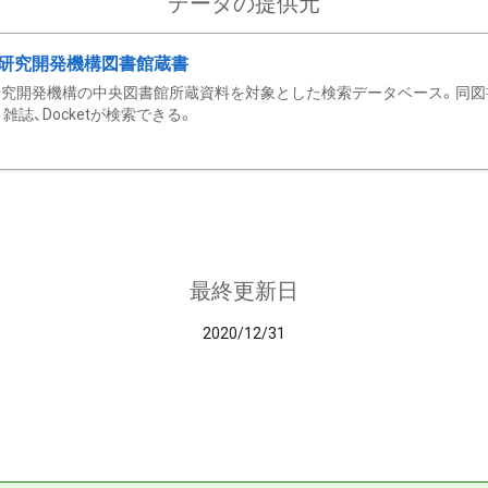
データの提供元
研究開発機構図書館蔵書
究開発機構の中央図書館所蔵資料を対象とした検索データベース。同図
雑誌、Docketが検索できる。
最終更新日
2020/12/31