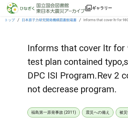
本文に飛ぶ
ギャラリー
トップ
日本原子力研究開発機構図書館蔵書
Informs that cover ltr for 9
changes & does not decrease program.
Informs that cover ltr fo
test plan contained typo,
DPC ISI Program.Rev 2 co
not decrease program.
福島第一原発事故 (2011)
震災への備え
被災