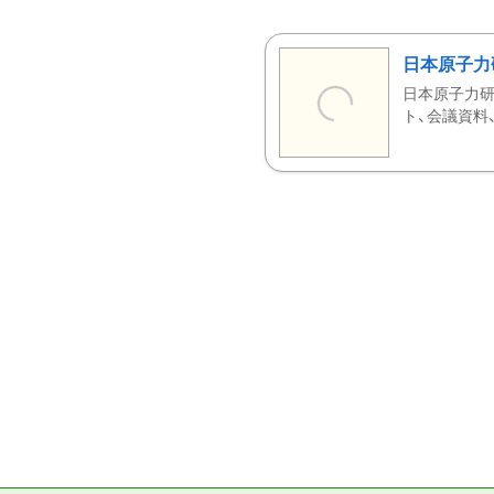
日本原子力
日本原子力研
ト、会議資料、