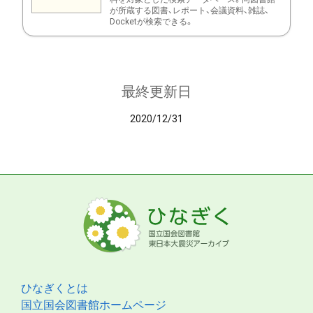
が所蔵する図書、レポート、会議資料、雑誌、
Docketが検索できる。
最終更新日
2020/12/31
ひなぎくとは
国立国会図書館ホームページ