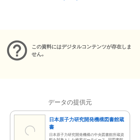
メタデータ
この資料にはデジタルコンテンツが存在しま
せん。
データの提供元
日本原子力研究開発機構図書館蔵
書
日本原子力研究開発機構の中央図書館所蔵資
料を対象とした検索データベース。同図書館