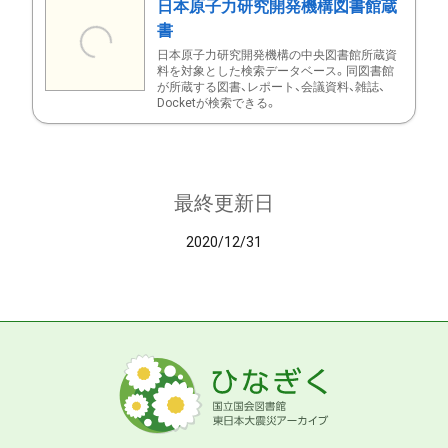
日本原子力研究開発機構図書館蔵
書
日本原子力研究開発機構の中央図書館所蔵資
料を対象とした検索データベース。同図書館
が所蔵する図書、レポート、会議資料、雑誌、
Docketが検索できる。
最終更新日
2020/12/31