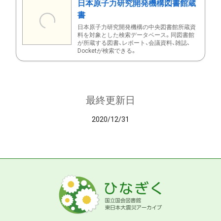
日本原子力研究開発機構図書館蔵
書
日本原子力研究開発機構の中央図書館所蔵資
料を対象とした検索データベース。同図書館
が所蔵する図書、レポート、会議資料、雑誌、
Docketが検索できる。
最終更新日
2020/12/31