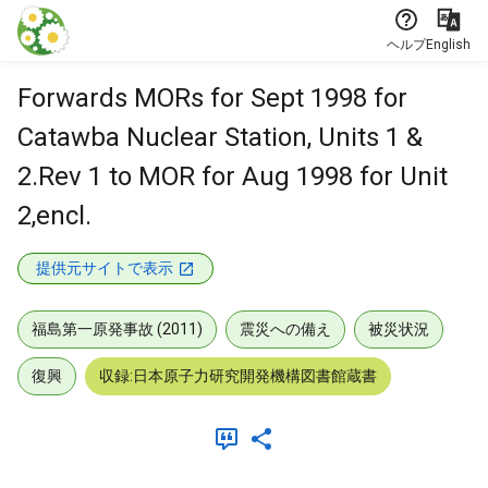
本文に飛ぶ
ヘルプ
English
Forwards MORs for Sept 1998 for
Catawba Nuclear Station, Units 1 &
2.Rev 1 to MOR for Aug 1998 for Unit
2,encl.
提供元サイトで表示
福島第一原発事故 (2011)
震災への備え
被災状況
復興
収録:日本原子力研究開発機構図書館蔵書