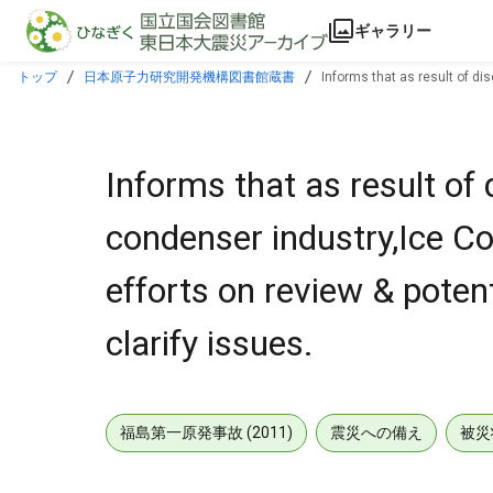
本文に飛ぶ
ギャラリー
トップ
日本原子力研究開発機構図書館蔵書
Informs that as result of di
related TS in order to clarify issues.
Informs that as result of 
condenser industry,Ice C
efforts on review & potent
clarify issues.
福島第一原発事故 (2011)
震災への備え
被災