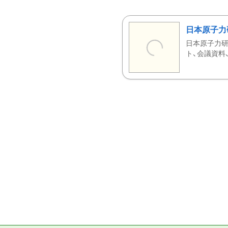
日本原子力
日本原子力研
ト、会議資料、