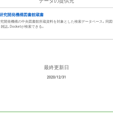
データの提供元
研究開発機構図書館蔵書
究開発機構の中央図書館所蔵資料を対象とした検索データベース。同図
雑誌、Docketが検索できる。
最終更新日
2020/12/31