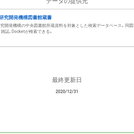
データの提供元
研究開発機構図書館蔵書
究開発機構の中央図書館所蔵資料を対象とした検索データベース。同図
雑誌、Docketが検索できる。
最終更新日
2020/12/31