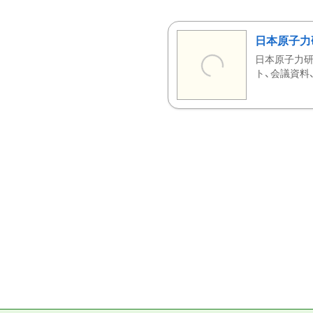
日本原子力
日本原子力研
ト、会議資料、