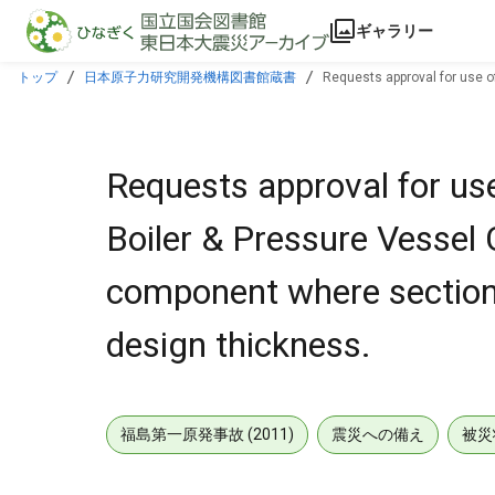
本文に飛ぶ
ギャラリー
トップ
日本原子力研究開発機構図書館蔵書
Requests approval for use o
below min design thickness.
Requests approval for us
Boiler & Pressure Vessel 
component where section
design thickness.
福島第一原発事故 (2011)
震災への備え
被災