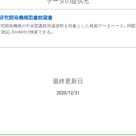
データの提供元
研究開発機構図書館蔵書
究開発機構の中央図書館所蔵資料を対象とした検索データベース。同図
雑誌、Docketが検索できる。
最終更新日
2020/12/31