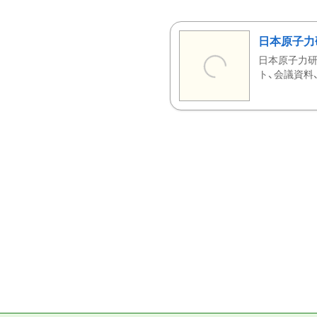
日本原子力
日本原子力研
ト、会議資料、