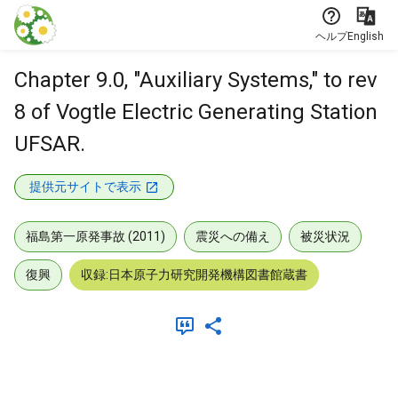
本文に飛ぶ
ヘルプ
English
Chapter 9.0, "Auxiliary Systems," to rev
8 of Vogtle Electric Generating Station
UFSAR.
提供元サイトで表示
福島第一原発事故 (2011)
震災への備え
被災状況
復興
収録:日本原子力研究開発機構図書館蔵書