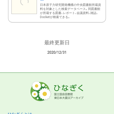
日本原子力研究開発機構の中央図書館所蔵資
料を対象とした検索データベース。同図書館
が所蔵する図書、レポート、会議資料、雑誌、
Docketが検索できる。
最終更新日
2020/12/31