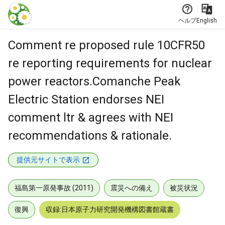
本文に飛ぶ
ヘルプ
English
Comment re proposed rule 10CFR50
re reporting requirements for nuclear
power reactors.Comanche Peak
Electric Station endorses NEI
comment ltr & agrees with NEI
recommendations & rationale.
提供元サイトで表示
福島第一原発事故 (2011)
震災への備え
被災状況
復興
収録:日本原子力研究開発機構図書館蔵書