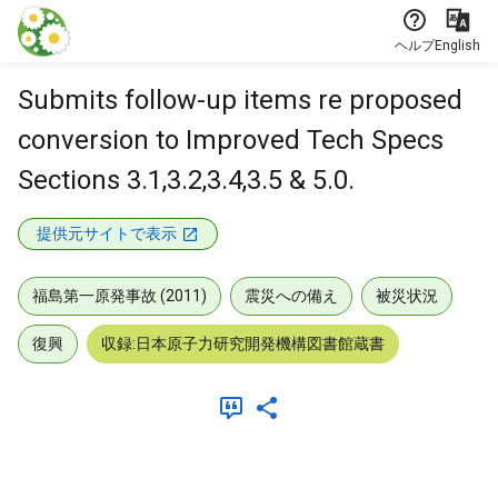
本文に飛ぶ
ヘルプ
English
Submits follow-up items re proposed
conversion to Improved Tech Specs
Sections 3.1,3.2,3.4,3.5 & 5.0.
提供元サイトで表示
福島第一原発事故 (2011)
震災への備え
被災状況
復興
収録:日本原子力研究開発機構図書館蔵書