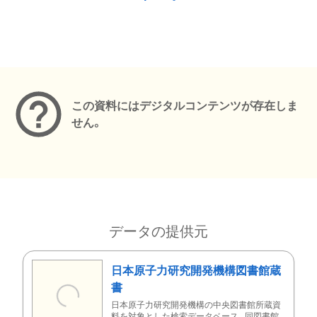
メタデータ
この資料にはデジタルコンテンツが存在しま
せん。
データの提供元
日本原子力研究開発機構図書館蔵
書
日本原子力研究開発機構の中央図書館所蔵資
料を対象とした検索データベース。同図書館