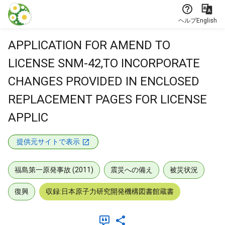
本文に飛ぶ
ヘルプ
English
APPLICATION FOR AMEND TO
LICENSE SNM-42,TO INCORPORATE
CHANGES PROVIDED IN ENCLOSED
REPLACEMENT PAGES FOR LICENSE
APPLIC
提供元サイトで表示
福島第一原発事故 (2011)
震災への備え
被災状況
復興
収録:日本原子力研究開発機構図書館蔵書