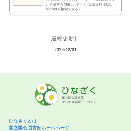
が所蔵する図書、レポート、会議資料、雑誌、
Docketが検索できる。
最終更新日
2020/12/31
ひなぎくとは
国立国会図書館ホームページ