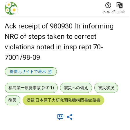
本文に飛ぶ
ヘルプ
English
Ack receipt of 980930 ltr informing
NRC of steps taken to correct
violations noted in insp rept 70-
7001/98-09.
提供元サイトで表示
福島第一原発事故 (2011)
震災への備え
被災状況
復興
収録:日本原子力研究開発機構図書館蔵書