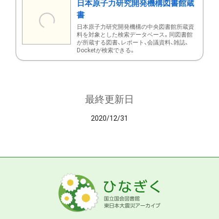
日本原子力研究開発機構図書館蔵
書
日本原子力研究開発機構の中央図書館所蔵資
料を対象とした検索データベース。同図書館
が所蔵する図書、レポート、会議資料、雑誌、
Docketが検索できる。
最終更新日
2020/12/31