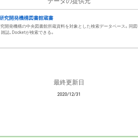
データの提供元
研究開発機構図書館蔵書
究開発機構の中央図書館所蔵資料を対象とした検索データベース。同図
雑誌、Docketが検索できる。
最終更新日
2020/12/31