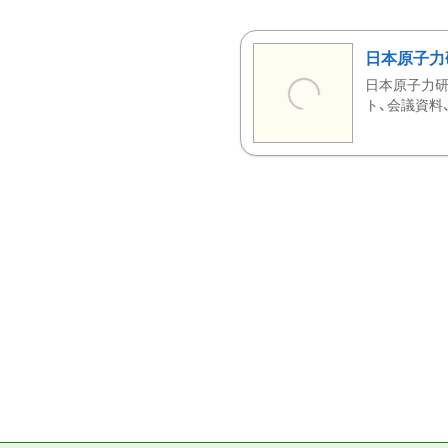
日本原子力
日本原子力研
ト、会議資料、