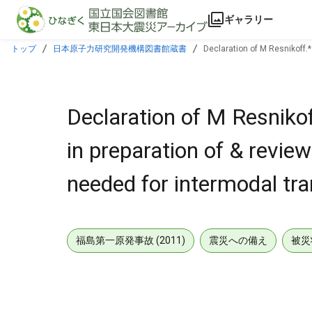
本文に飛ぶ
ギャラリー
トップ
日本原子力研究開発機構図書館蔵書
Declaration of M Resnikoff.*
Declaration of M Resnikof
in preparation of & revie
needed for intermodal tran
福島第一原発事故 (2011)
震災への備え
被災