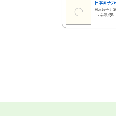
日本原子力
日本原子力研
ト、会議資料、