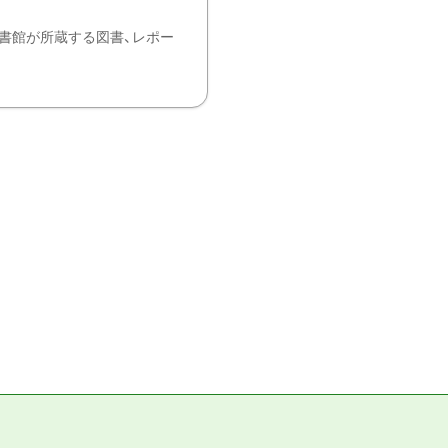
書館が所蔵する図書、レポー