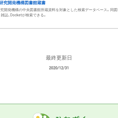
研究開発機構図書館蔵書
究開発機構の中央図書館所蔵資料を対象とした検索データベース。同図
雑誌、Docketが検索できる。
最終更新日
2020/12/31