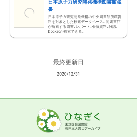
日本原子力研究開発機構図書館蔵
書
日本原子力研究開発機構の中央図書館所蔵資
料を対象とした検索データベース。同図書館
が所蔵する図書、レポート、会議資料、雑誌、
Docketが検索できる。
最終更新日
2020/12/31