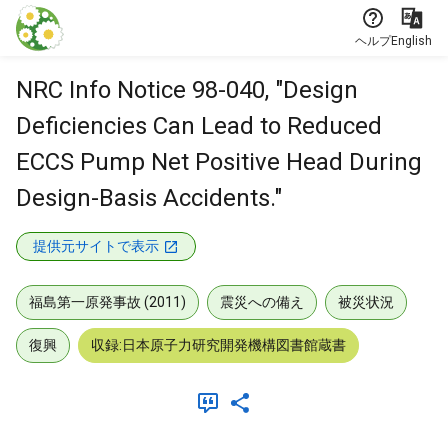
本文に飛ぶ
ヘルプ
English
NRC Info Notice 98-040, "Design
Deficiencies Can Lead to Reduced
ECCS Pump Net Positive Head During
Design-Basis Accidents."
提供元サイトで表示
福島第一原発事故 (2011)
震災への備え
被災状況
復興
収録:日本原子力研究開発機構図書館蔵書