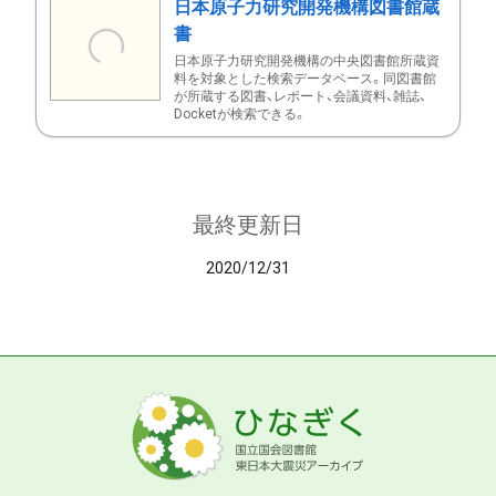
日本原子力研究開発機構図書館蔵
書
日本原子力研究開発機構の中央図書館所蔵資
料を対象とした検索データベース。同図書館
が所蔵する図書、レポート、会議資料、雑誌、
Docketが検索できる。
最終更新日
2020/12/31