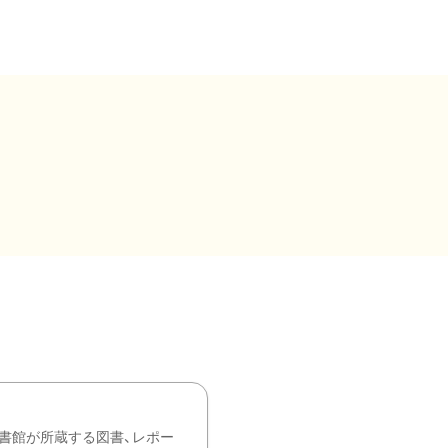
書館が所蔵する図書、レポー