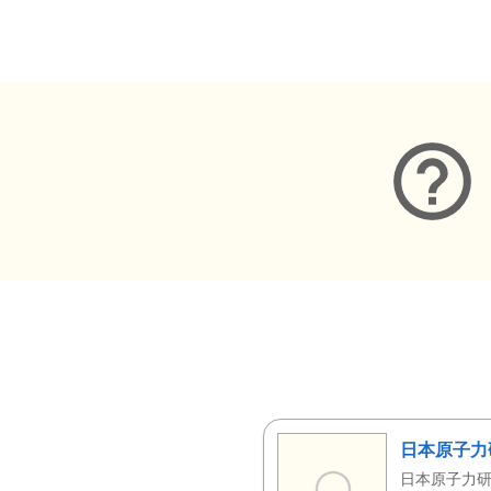
メタデータ
日本原子力
日本原子力研