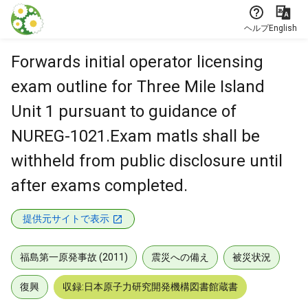
本文に飛ぶ
ヘルプ
English
Forwards initial operator licensing
exam outline for Three Mile Island
Unit 1 pursuant to guidance of
NUREG-1021.Exam matls shall be
withheld from public disclosure until
after exams completed.
提供元サイトで表示
福島第一原発事故 (2011)
震災への備え
被災状況
復興
収録:日本原子力研究開発機構図書館蔵書