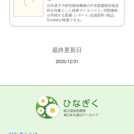
日本原子力研究開発機構の中央図書館所蔵資
料を対象とした検索データベース。同図書館
が所蔵する図書、レポート、会議資料、雑誌、
Docketが検索できる。
最終更新日
2020/12/31