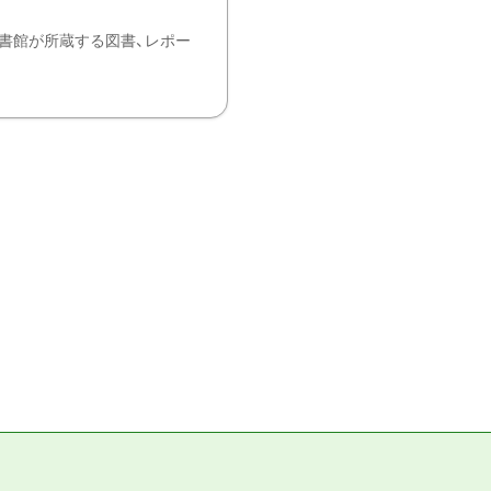
書館が所蔵する図書、レポー