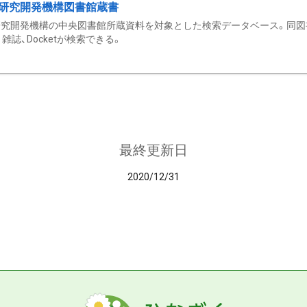
研究開発機構図書館蔵書
究開発機構の中央図書館所蔵資料を対象とした検索データベース。同図
雑誌、Docketが検索できる。
最終更新日
2020/12/31