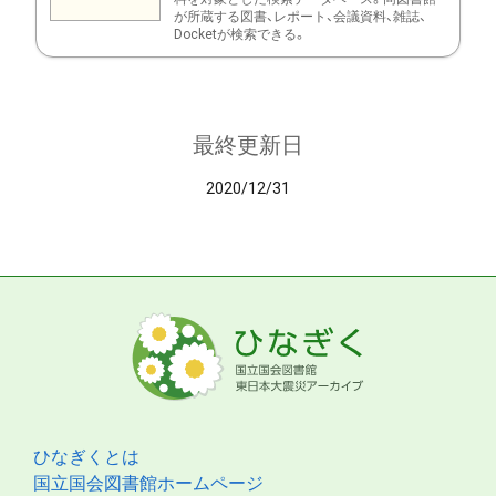
が所蔵する図書、レポート、会議資料、雑誌、
Docketが検索できる。
最終更新日
2020/12/31
ひなぎくとは
国立国会図書館ホームページ