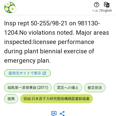
本文に飛ぶ
ヘルプ
English
Insp rept 50-255/98-21 on 981130-
1204.No violations noted. Major areas
inspected:licensee performance
during plant biennial exercise of
emergency plan.
提供元サイトで表示
福島第一原発事故 (2011)
震災への備え
被災状況
復興
収録:日本原子力研究開発機構図書館蔵書