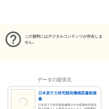
メタデータ
この資料にはデジタルコンテンツが存在しま
せん。
データの提供元
日本原子力研究開発機構図書館蔵
書
日本原子力研究開発機構の中央図書館所蔵資
料を対象とした検索データベース。同図書館