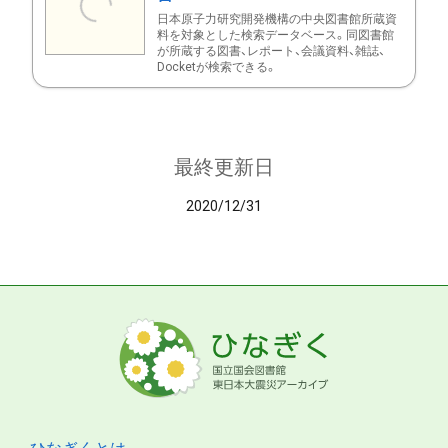
日本原子力研究開発機構の中央図書館所蔵資
料を対象とした検索データベース。同図書館
が所蔵する図書、レポート、会議資料、雑誌、
Docketが検索できる。
最終更新日
2020/12/31