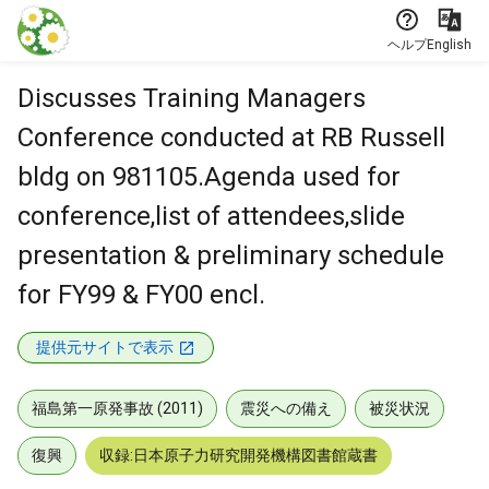
本文に飛ぶ
ヘルプ
English
Discusses Training Managers
Conference conducted at RB Russell
bldg on 981105.Agenda used for
conference,list of attendees,slide
presentation & preliminary schedule
for FY99 & FY00 encl.
提供元サイトで表示
福島第一原発事故 (2011)
震災への備え
被災状況
復興
収録:日本原子力研究開発機構図書館蔵書