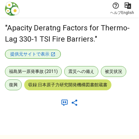
本文に飛ぶ
ヘルプ
English
"Apacity Deratng Factors for Thermo-
Lag 330-1 TSI Fire Barriers."
提供元サイトで表示
福島第一原発事故 (2011)
震災への備え
被災状況
復興
収録:日本原子力研究開発機構図書館蔵書
メタデータ