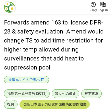
本文に飛ぶ
ヘルプ
English
Forwards amend 163 to license DPR-
28 & safety evaluation. Amend would
change TS to add time restriction for
higher temp allowed during
surveillances that add heat to
suppression pool.
提供元サイトで表示
福島第一原発事故 (2011)
震災への備え
被災状況
復興
収録:日本原子力研究開発機構図書館蔵書