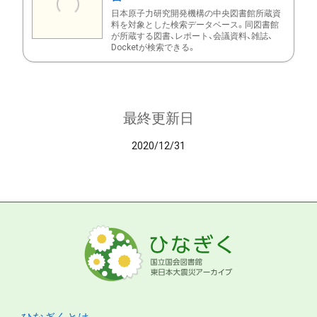
日本原子力研究開発機構の中央図書館所蔵資
料を対象とした検索データベース。同図書館
が所蔵する図書、レポート、会議資料、雑誌、
Docketが検索できる。
最終更新日
2020/12/31