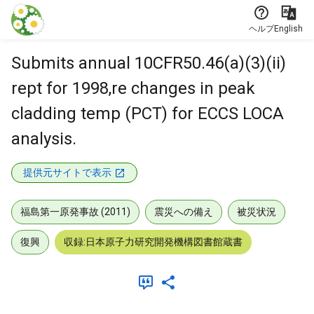
本文に飛ぶ
ヘルプ
English
Submits annual 10CFR50.46(a)(3)(ii)
rept for 1998,re changes in peak
cladding temp (PCT) for ECCS LOCA
analysis.
提供元サイトで表示
福島第一原発事故 (2011)
震災への備え
被災状況
復興
収録:日本原子力研究開発機構図書館蔵書