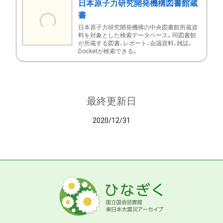
日本原子力研究開発機構図書館蔵
書
日本原子力研究開発機構の中央図書館所蔵資
料を対象とした検索データベース。同図書館
が所蔵する図書、レポート、会議資料、雑誌、
Docketが検索できる。
最終更新日
2020/12/31