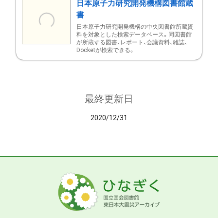
日本原子力研究開発機構図書館蔵
書
日本原子力研究開発機構の中央図書館所蔵資
料を対象とした検索データベース。同図書館
が所蔵する図書、レポート、会議資料、雑誌、
Docketが検索できる。
最終更新日
2020/12/31