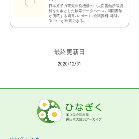
日本原子力研究開発機構の中央図書館所蔵資
料を対象とした検索データベース。同図書館
が所蔵する図書、レポート、会議資料、雑誌、
Docketが検索できる。
最終更新日
2020/12/31