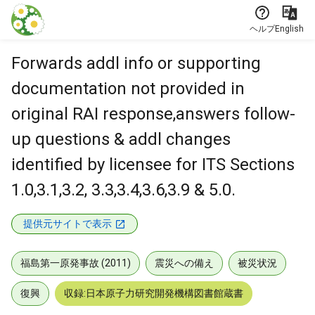
本文に飛ぶ
ヘルプ
English
Forwards addl info or supporting
documentation not provided in
original RAI response,answers follow-
up questions & addl changes
identified by licensee for ITS Sections
1.0,3.1,3.2, 3.3,3.4,3.6,3.9 & 5.0.
提供元サイトで表示
福島第一原発事故 (2011)
震災への備え
被災状況
復興
収録:日本原子力研究開発機構図書館蔵書