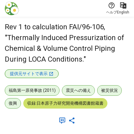
本文に飛ぶ
ヘルプ
English
Rev 1 to calculation FAI/96-106,
"Thermally Induced Pressurization of
Chemical & Volume Control Piping
During LOCA Conditions."
提供元サイトで表示
福島第一原発事故 (2011)
震災への備え
被災状況
復興
収録:日本原子力研究開発機構図書館蔵書