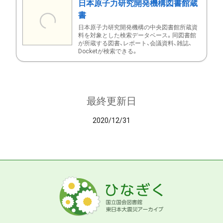
日本原子力研究開発機構図書館蔵
書
日本原子力研究開発機構の中央図書館所蔵資
料を対象とした検索データベース。同図書館
が所蔵する図書、レポート、会議資料、雑誌、
Docketが検索できる。
最終更新日
2020/12/31