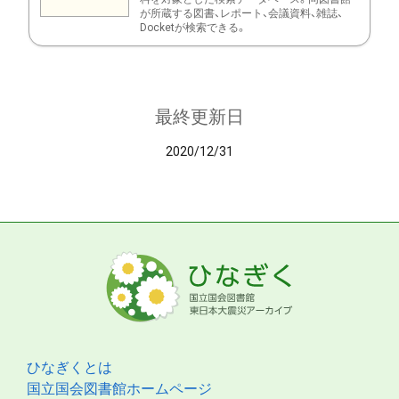
が所蔵する図書、レポート、会議資料、雑誌、
Docketが検索できる。
最終更新日
2020/12/31
ひなぎくとは
国立国会図書館ホームページ