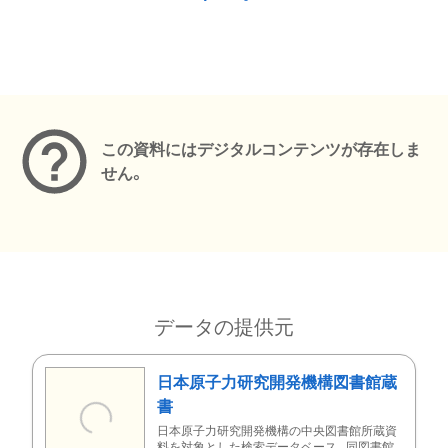
メタデータ
この資料にはデジタルコンテンツが存在しま
せん。
データの提供元
日本原子力研究開発機構図書館蔵
書
日本原子力研究開発機構の中央図書館所蔵資
料を対象とした検索データベース。同図書館