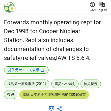
本文に飛ぶ
ヘルプ
English
Forwards monthly operating rept for
Dec 1998 for Cooper Nuclear
Station.Rept also includes
documentation of challenges to
safety/relief valves,IAW TS 5.6.4.
提供元サイトで表示
福島第一原発事故 (2011)
震災への備え
被災状況
復興
収録:日本原子力研究開発機構図書館蔵書