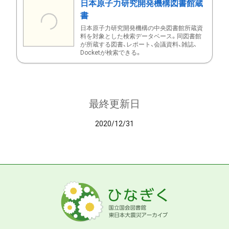
日本原子力研究開発機構図書館蔵
書
日本原子力研究開発機構の中央図書館所蔵資
料を対象とした検索データベース。同図書館
が所蔵する図書、レポート、会議資料、雑誌、
Docketが検索できる。
最終更新日
2020/12/31