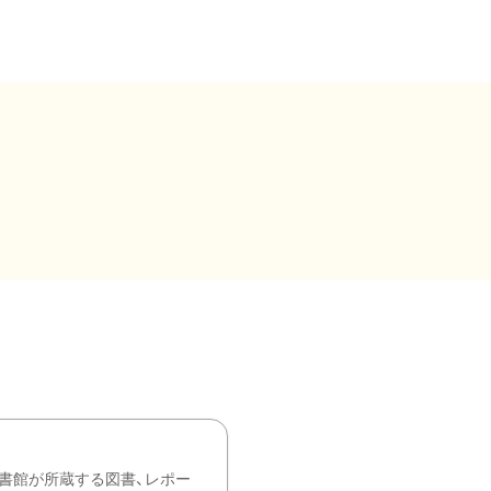
書館が所蔵する図書、レポー