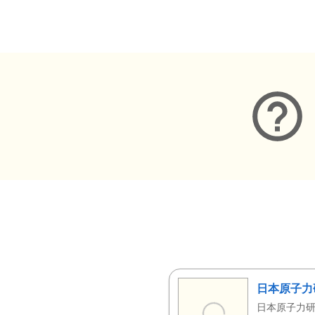
メタデータ
日本原子力
日本原子力研