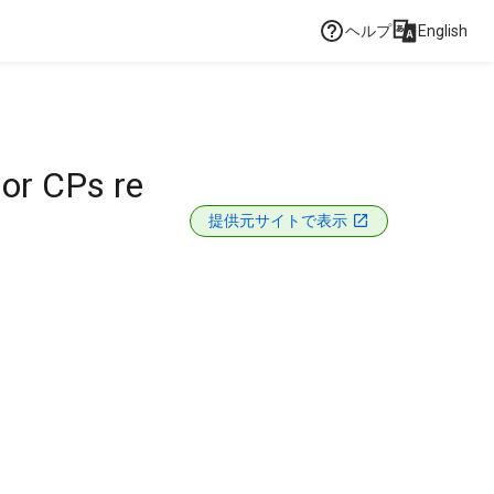
ヘルプ
English
 or CPs re
提供元サイトで表示