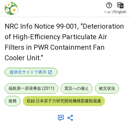
本文に飛ぶ
ヘルプ
English
NRC Info Notice 99-001, "Deterioration
of High-Efficiency Particulate Air
Filters in PWR Containment Fan
Cooler Unit."
提供元サイトで表示
福島第一原発事故 (2011)
震災への備え
被災状況
復興
収録:日本原子力研究開発機構図書館蔵書