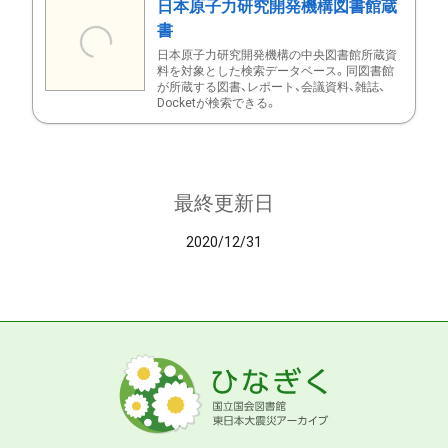
日本原子力研究開発機構図書館蔵
書
日本原子力研究開発機構の中央図書館所蔵資
料を対象とした検索データベース。同図書館
が所蔵する図書、レポート、会議資料、雑誌、
Docketが検索できる。
最終更新日
2020/12/31