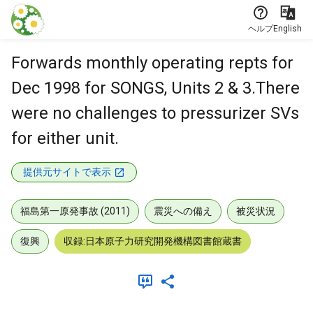
本文に飛ぶ
ヘルプ
English
Forwards monthly operating repts for
Dec 1998 for SONGS, Units 2 & 3.There
were no challenges to pressurizer SVs
for either unit.
提供元サイトで表示
福島第一原発事故 (2011)
震災への備え
被災状況
復興
収録:日本原子力研究開発機構図書館蔵書