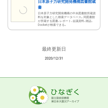
日本原子力研究開発機構図書館蔵
書
日本原子力研究開発機構の中央図書館所蔵資
料を対象とした検索データベース。同図書館
が所蔵する図書、レポート、会議資料、雑誌、
Docketが検索できる。
最終更新日
2020/12/31