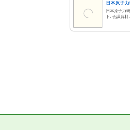
日本原子力
日本原子力研
ト、会議資料、