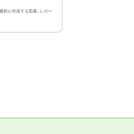
書館が所蔵する図書、レポー