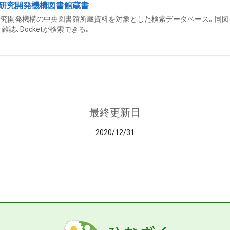
研究開発機構図書館蔵書
究開発機構の中央図書館所蔵資料を対象とした検索データベース。同図
雑誌、Docketが検索できる。
最終更新日
2020/12/31